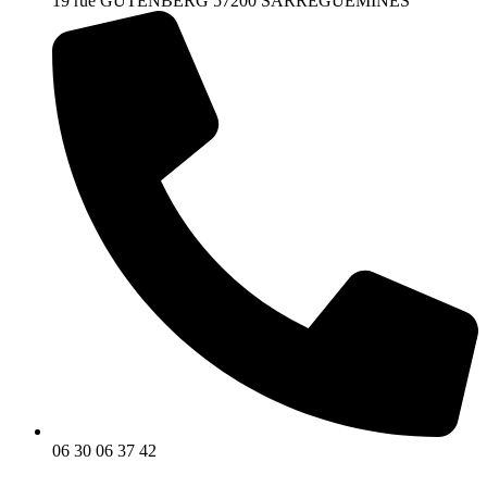
19 rue GUTENBERG 57200 SARREGUEMINES
06 30 06 37 42