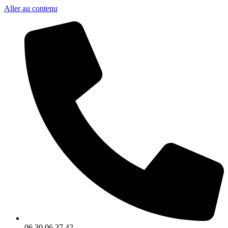
Aller au contenu
06 30 06 37 42